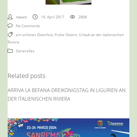
itaweb
16. April 2017
2868
No Comments
ein schönes Osterfest
,
Frohe Ostern
,
Urlaub an der italienischen
Riviera
Generelles
Related posts
ARRIVA LA BEFANA-DREIKÖNIGSTAG IN LIGURIEN AN
DER ITALIENISCHEN RIVIERA