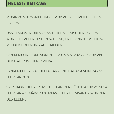
NEUESTE BEITRÄGE
MUSIK ZUM TRÄUMEN IM URLAUB AN DER ITALIENISCHEN
RIVIERA
DAS TEAM VON URLAUB AN DER ITALIENISCHEN RIVIERA
WÜNSCHT ALLEN LESERN SCHÖNE, ENTSPANNTE OSTERTAGE
MIT DER HOFFNUNG AUF FRIEDEN
SAN REMO IN FIORE VOM 26. – 29. MÄRZ 2026 URLAUB AN
DER ITALIENISCHEN RIVIERA
SANREMO FESTIVAL DELLA CANZONE ITALIANA VOM 24.-28.
FEBRUAR 2026
92. ZITRONENFEST IN MENTON AN DER CÔTE D’AZUR VOM 14.
FEBRUAR – 1. MÄRZ 2026 MERVEILLES DU VIVANT – WUNDER
DES LEBENS