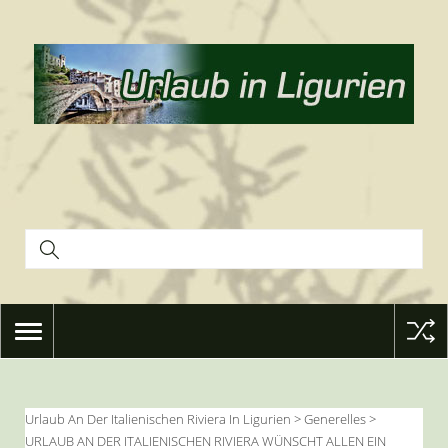
TOGGLE
NAVIGATION
Urlaub An Der Italienischen Riviera In Ligurien
>
Generelles
>
URLAUB AN DER ITALIENISCHEN RIVIERA WÜNSCHT ALLEN EIN