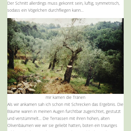
Der Schnitt allerdings muss gekonnt sein, luftig, symmetrisch,
sodass ein Vögelchen durchfliegen kann…
mir kamen die Tränen
Als wir ankamen sah ich schon mit Schrecken das Ergebnis. Die
Bäume waren in meinen Augen furchtbar zugerichtet, gestutzt
und verstümmelt… Die Terrassen mit ihren hohen, alten
Olivenbäumen wie wir sie geliebt hatten, boten ein trauriges