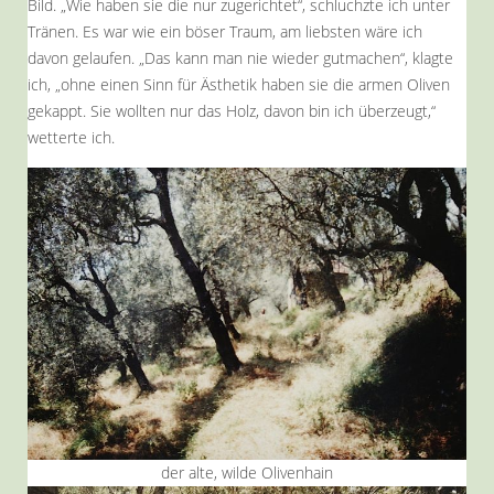
Bild. „Wie haben sie die nur zugerichtet“, schluchzte ich unter
Tränen. Es war wie ein böser Traum, am liebsten wäre ich
davon gelaufen. „Das kann man nie wieder gutmachen“, klagte
ich, „ohne einen Sinn für Ästhetik haben sie die armen Oliven
gekappt. Sie wollten nur das Holz, davon bin ich überzeugt,“
wetterte ich.
der alte, wilde Olivenhain