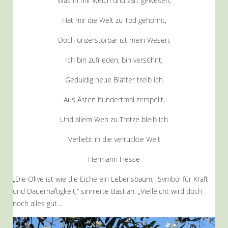
Was in mir weich und zart gewesen,
Hat mir die Welt zu Tod gehöhnt,
Doch unzerstörbar ist mein Wesen,
Ich bin zufrieden, bin versöhnt,
Geduldig neue Blätter treib ich
Aus Ästen hundertmal zerspellt,
Und allem Weh zu Trotze bleib ich
Verliebt in die verrückte Welt
Hermann Hesse
„Die Olive ist wie die Eiche ein Lebensbaum, Symbol für Kraft
und Dauerhaftigkeit,“ sinnierte Bastian. „Vielleicht wird doch
noch alles gut…