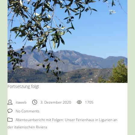
Fortsetzung folgt
itaweb
3. Dezember 2020
1705
No Comments
Abenteuerbericht mit Folgen: Unser Ferienhaus in Ligurien an
der italienischen Riviera