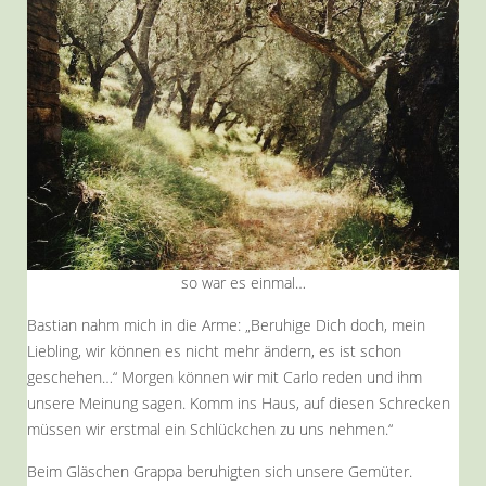
so war es einmal…
Bastian nahm mich in die Arme: „Beruhige Dich doch, mein
Liebling, wir können es nicht mehr ändern, es ist schon
geschehen…“ Morgen können wir mit Carlo reden und ihm
unsere Meinung sagen. Komm ins Haus, auf diesen Schrecken
müssen wir erstmal ein Schlückchen zu uns nehmen.“
Beim Gläschen Grappa beruhigten sich unsere Gemüter.