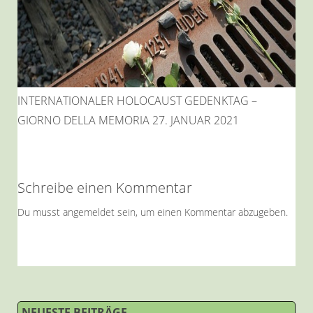
INTERNATIONALER HOLOCAUST GEDENKTAG –
GIORNO DELLA MEMORIA 27. JANUAR 2021
Schreibe einen Kommentar
Du musst
angemeldet
sein, um einen Kommentar abzugeben.
NEUESTE BEITRÄGE