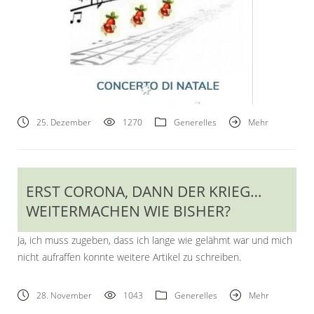
25. Dezember
1270
Generelles
Mehr
ERST CORONA, DANN DER KRIEG…
WEITERMACHEN WIE BISHER?
Ja, ich muss zugeben, dass ich lange wie gelähmt war und mich
nicht aufraffen konnte weitere Artikel zu schreiben.
28. November
1043
Generelles
Mehr