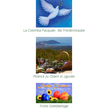
La Colomba Pasquale- die Friedenstaube
Picknick zu Ostern in Ligurien
Frohe Osterfeiertage