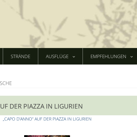
STRÄNDE
AUSFLÜGE
EMPFEHLUNGEN
SCHE
UF DER PIAZZA IN LIGURIEN
„CAPO D’ANNO“ AUF DER PIAZZA IN LIGURIEN