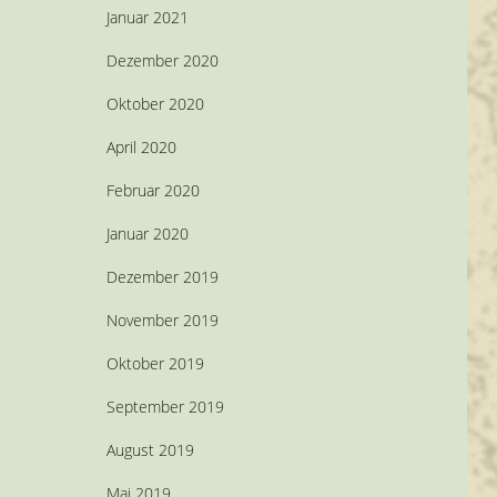
Januar 2021
Dezember 2020
Oktober 2020
April 2020
Februar 2020
Januar 2020
Dezember 2019
November 2019
Oktober 2019
September 2019
August 2019
Mai 2019