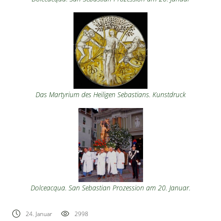
Das Martyrium des Heiligen Sebastians. Kunstdruck
Dolceacqua. San Sebastian Prozession am 20. Januar.
24. Januar
2998