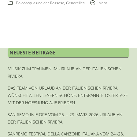
Dolceacqua und der Rossese
,
Generelles
Mehr
NEUESTE BEITRÄGE
MUSIK ZUM TRÄUMEN IM URLAUB AN DER ITALIENISCHEN
RIVIERA
DAS TEAM VON URLAUB AN DER ITALIENISCHEN RIVIERA
WÜNSCHT ALLEN LESERN SCHÖNE, ENTSPANNTE OSTERTAGE
MIT DER HOFFNUNG AUF FRIEDEN
SAN REMO IN FIORE VOM 26. – 29. MÄRZ 2026 URLAUB AN
DER ITALIENISCHEN RIVIERA
SANREMO FESTIVAL DELLA CANZONE ITALIANA VOM 24.-28.