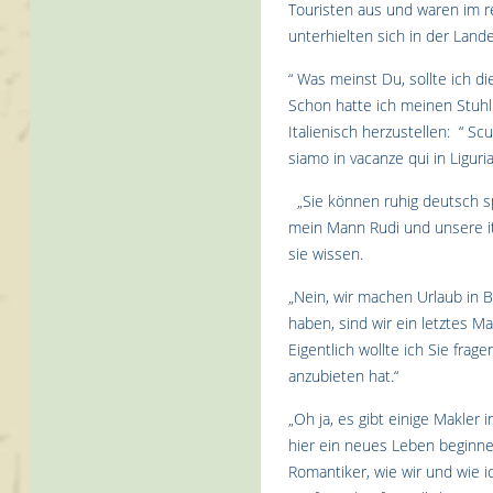
Touristen aus und waren im r
unterhielten sich in der Lan
“ Was meinst Du, sollte ich d
Schon hatte ich meinen Stuhl
Italienisch herzustellen: “ Sc
siamo in vacanze qui in Liguri
„Sie können ruhig deutsch spr
mein Mann Rudi und unsere it
sie wissen.
„Nein, wir machen Urlaub in Bo
haben, sind wir ein letztes M
Eigentlich wollte ich Sie frag
anzubieten hat.“
„Oh ja, es gibt einige Makler
hier ein neues Leben beginnen
Romantiker, wie wir und wie ic