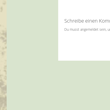
Schreibe einen Ko
Du musst
angemeldet
sein, 