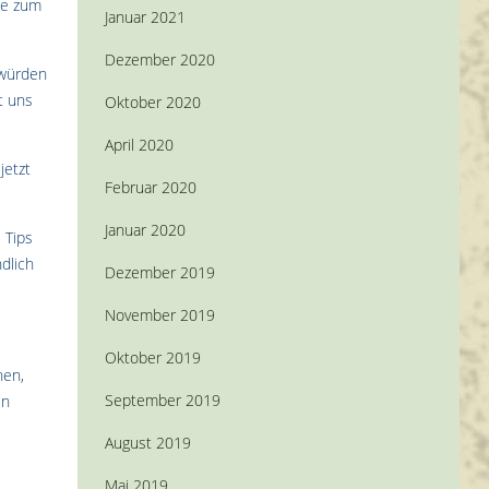
he zum
Januar 2021
Dezember 2020
 würden
t uns
Oktober 2020
April 2020
jetzt
Februar 2020
Januar 2020
 Tips
dlich
Dezember 2019
November 2019
Oktober 2019
hen,
September 2019
en
August 2019
Mai 2019