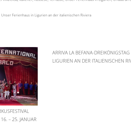
Unser Ferienhaus in Ligurien an der italienischen Riviera
ARRIVA LA BEFANA-DREIKÖNIGSTAG 
LIGURIEN AN DER ITALIENISCHEN RI
RKUSFESTIVAL
6. – 25. JANUAR