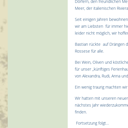
Dörfern, den freundlichen M
Meer, der italienischen Rivier
Seit einigen Jahren bewohnen
wir am Liebsten für immer hie
leider nicht möglich, wir hoffe
Bastian rückte auf Drängen d
Rossese für alle.
Bei Wein, Oliven und köstliche
für unser „künftiges Ferienha
von Alexandra, Rudi, Anna und 
Ein wenig traurig machten wir
Wir hatten mit unseren neu
nächstes Jahr wiederzukommen
finden.
Fortsetzung folgt…