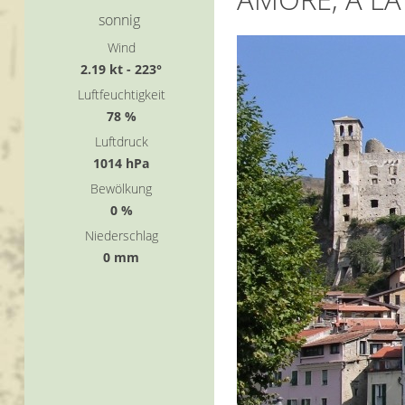
sonnig
Wind
2.19 kt - 223°
Luftfeuchtigkeit
78 %
Luftdruck
1014 hPa
Bewölkung
0 %
Niederschlag
0 mm