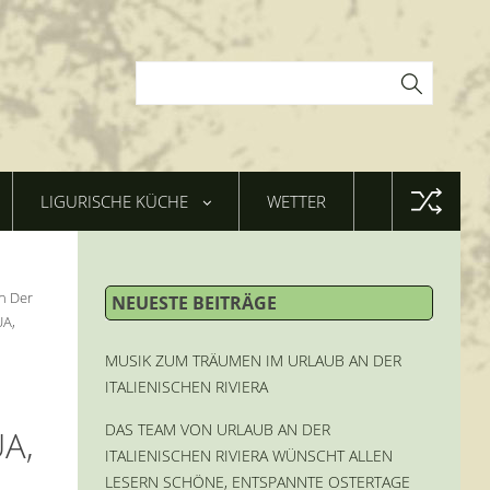
LIGURISCHE KÜCHE
WETTER
n Der
NEUESTE BEITRÄGE
UA,
MUSIK ZUM TRÄUMEN IM URLAUB AN DER
ITALIENISCHEN RIVIERA
DAS TEAM VON URLAUB AN DER
A,
ITALIENISCHEN RIVIERA WÜNSCHT ALLEN
LESERN SCHÖNE, ENTSPANNTE OSTERTAGE