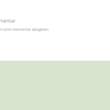
mmentar
um einen Kommentar abzugeben.