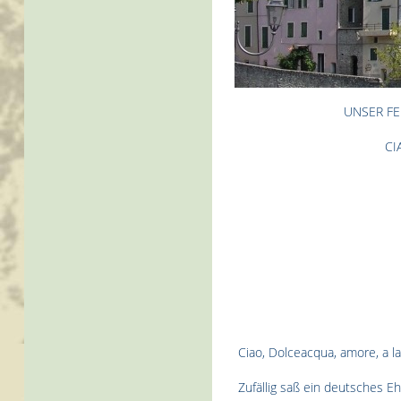
UNSER FE
CI
Ciao, Dolceacqua, amore, a l
Zufällig saß ein deutsches E