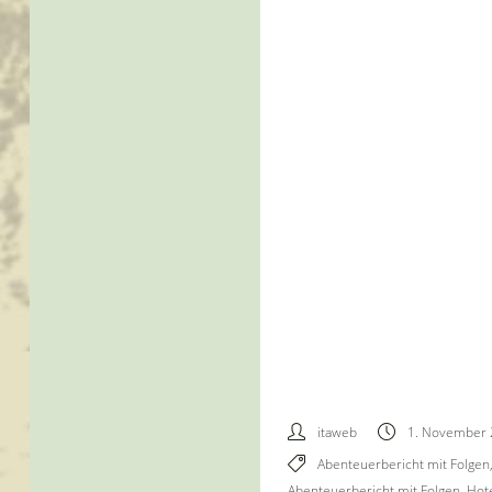
itaweb
1. November
Abenteuerbericht mit Folgen
Abenteuerbericht mit Folgen
,
Hote