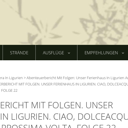
STRÄNDE
AUSFLÜGE
EMPFEHLUNGEN
era In Ligurien
>
Abenteuerbericht Mit Folgen: Unser Ferienhaus In Ligurien A
RBERICHT MIT FOLGEN. UNSER FERIENHAUS IN LIGURIEN. CIAO, DOLCEACQ
 FOLGE 22
ERICHT MIT FOLGEN. UNSER
IN LIGURIEN. CIAO, DOLCEACQU
 PROSSIMA VOLTA. FOLGE 22