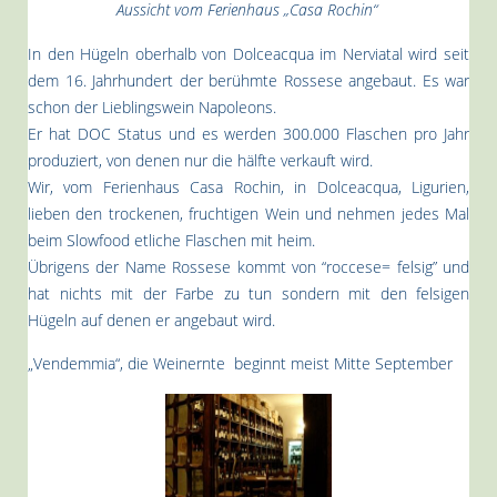
Aussicht vom Ferienhaus „Casa Rochin“
In den Hügeln oberhalb von Dolceacqua im Nerviatal wird seit
dem 16. Jahrhundert der berühmte Rossese angebaut. Es war
schon der Lieblingswein Napoleons.
Er hat DOC Status und es werden 300.000 Flaschen pro Jahr
produziert, von denen nur die hälfte verkauft wird.
Wir, vom Ferienhaus Casa Rochin, in Dolceacqua, Ligurien,
lieben den trockenen, fruchtigen Wein und nehmen jedes Mal
beim Slowfood etliche Flaschen mit heim.
Übrigens der Name Rossese kommt von “roccese= felsig” und
hat nichts mit der Farbe zu tun sondern mit den felsigen
Hügeln auf denen er angebaut wird.
„Vendemmia“, die Weinernte beginnt meist Mitte September