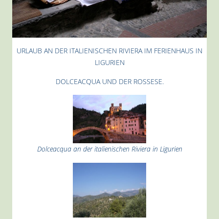
URLAUB AN DER ITALIENISCHEN RIVIERA IM FERIENHAUS IN
LIGURIEN
DOLCEACQUA UND DER ROSSESE.
Dolceacqua an der italienischen Riviera in Ligurien