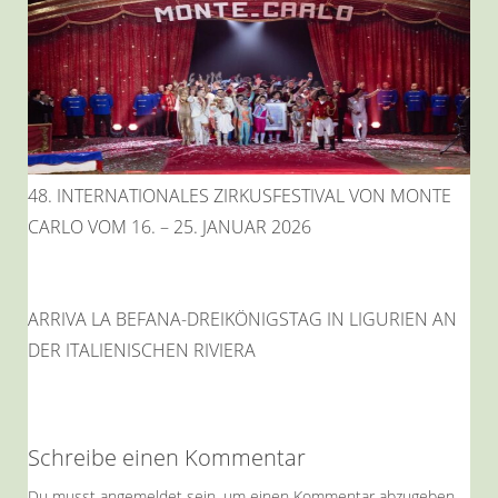
48. INTERNATIONALES ZIRKUSFESTIVAL VON MONTE
CARLO VOM 16. – 25. JANUAR 2026
ARRIVA LA BEFANA-DREIKÖNIGSTAG IN LIGURIEN AN
DER ITALIENISCHEN RIVIERA
Schreibe einen Kommentar
Du musst
angemeldet
sein, um einen Kommentar abzugeben.