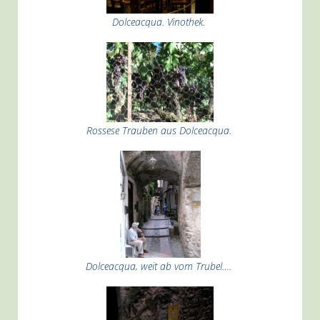
Dolceacqua. Vinothek.
Rossese Trauben aus Dolceacqua.
Dolceacqua, weit ab vom Trubel….