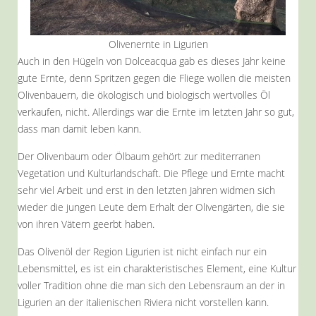
Olivenernte in Ligurien
Auch in den Hügeln von Dolceacqua gab es dieses Jahr keine
gute Ernte, denn Spritzen gegen die Fliege wollen die meisten
Olivenbauern, die ökologisch und biologisch wertvolles Öl
verkaufen, nicht. Allerdings war die Ernte im letzten Jahr so gut,
dass man damit leben kann.
Der Olivenbaum oder Ölbaum gehört zur mediterranen
Vegetation und Kulturlandschaft. Die Pflege und Ernte macht
sehr viel Arbeit und erst in den letzten Jahren widmen sich
wieder die jungen Leute dem Erhalt der Olivengärten, die sie
von ihren Vätern geerbt haben.
Das Olivenöl der Region Ligurien ist nicht einfach nur ein
Lebensmittel, es ist ein charakteristisches Element, eine Kultur
voller Tradition ohne die man sich den Lebensraum an der in
Ligurien an der italienischen Riviera nicht vorstellen kann.