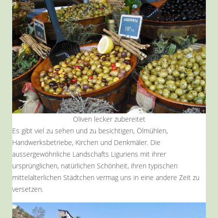
Oliven lecker zubereitet
Es gibt viel zu sehen und zu besichtigen, Ölmühlen,
Handwerksbetriebe, Kirchen und Denkmäler. Die
aussergewöhnliche Landschafts Liguriens mit ihrer
ursprünglichen, natürlichen Schönheit, ihren typischen
mittelalterlichen Städtchen vermag uns in eine andere Zeit zu
versetzen.