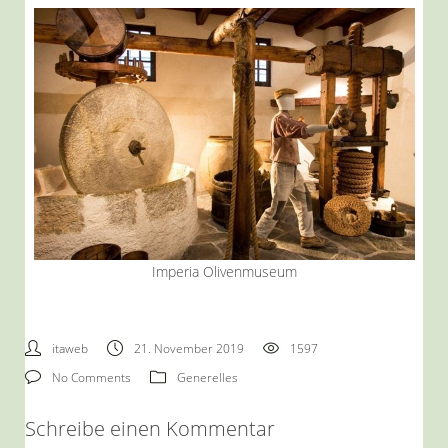
Imperia Olivenmuseum
itaweb
21. November 2019
1597
No Comments
Generelles
Schreibe einen Kommentar