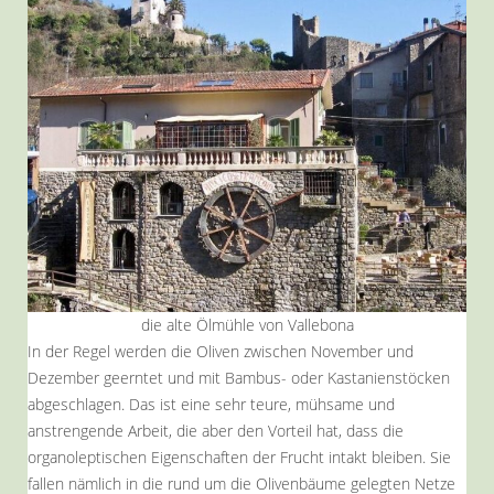
die alte Ölmühle von Vallebona
In der Regel werden die Oliven zwischen November und
Dezember geerntet und mit Bambus- oder Kastanienstöcken
abgeschlagen. Das ist eine sehr teure, mühsame und
anstrengende Arbeit, die aber den Vorteil hat, dass die
organoleptischen Eigenschaften der Frucht intakt bleiben. Sie
fallen nämlich in die rund um die Olivenbäume gelegten Netze