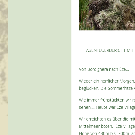
ABENTEUERBERICHT MIT 
Von Bordighera nach Èze…
Wieder ein herrlicher Morgen
beglücken. Die Sommerhitze 
Wie immer frühstückten wir re
sehen…. Heute war Èze Village
Wir erreichten es über die m
Mittelmeer boten. Èze Village
Höhe von 430m bis 700m an d