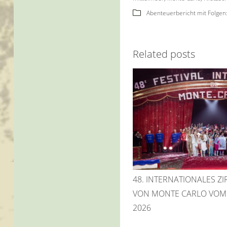
Abenteuerbericht mit Folgen: 
Related posts
48. INTERNATIONALES ZI
VON MONTE CARLO VOM 1
2026