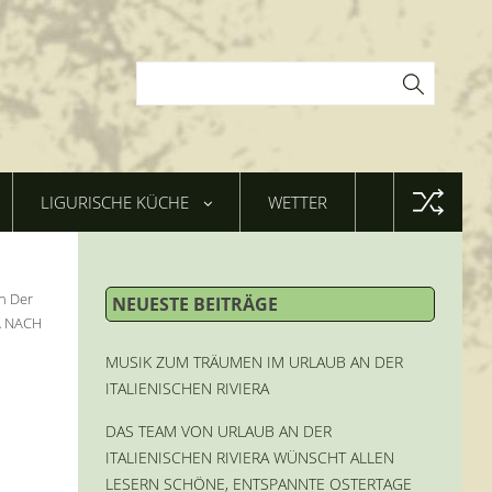
LIGURISCHE KÜCHE
WETTER
n Der
NEUESTE BEITRÄGE
A NACH
MUSIK ZUM TRÄUMEN IM URLAUB AN DER
ITALIENISCHEN RIVIERA
DAS TEAM VON URLAUB AN DER
ITALIENISCHEN RIVIERA WÜNSCHT ALLEN
LESERN SCHÖNE, ENTSPANNTE OSTERTAGE