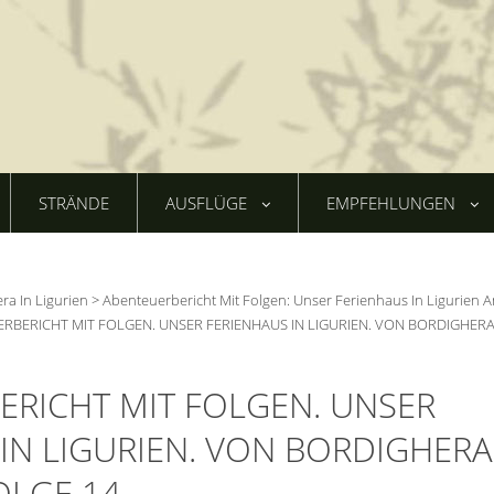
STRÄNDE
AUSFLÜGE
EMPFEHLUNGEN
era In Ligurien
>
Abenteuerbericht Mit Folgen: Unser Ferienhaus In Ligurien A
RBERICHT MIT FOLGEN. UNSER FERIENHAUS IN LIGURIEN. VON BORDIGHER
ERICHT MIT FOLGEN. UNSER
IN LIGURIEN. VON BORDIGHERA
OLGE 14