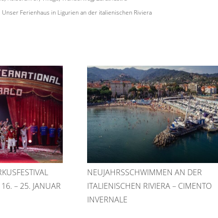
Unser Ferienhaus in Ligurien an der italienischen Riviera
RKUSFESTIVAL
NEUJAHRSSCHWIMMEN AN DER
6. – 25. JANUAR
ITALIENISCHEN RIVIERA – CIMENTO
INVERNALE