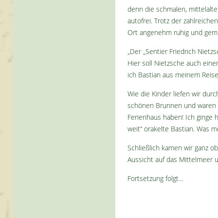
denn die schmalen, mittelalte
autofrei. Trotz der zahlreic
Ort angenehm ruhig und gemütl
„Der „Sentier Friedrich Nietz
Hier soll Nietzsche auch eine
ich Bastian aus meinem Reise
Wie die Kinder liefen wir du
schönen Brunnen und waren v
Ferienhaus haben! Ich ginge h
weit“ orakelte Bastian. Was m
Schließlich kamen wir ganz o
Aussicht auf das Mittelmeer u
Fortsetzung folgt…