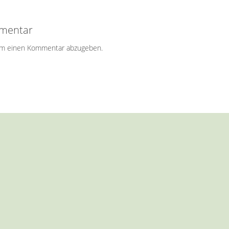
mmentar
um einen Kommentar abzugeben.