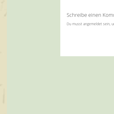
Schreibe einen Ko
Du musst
angemeldet
sein, 