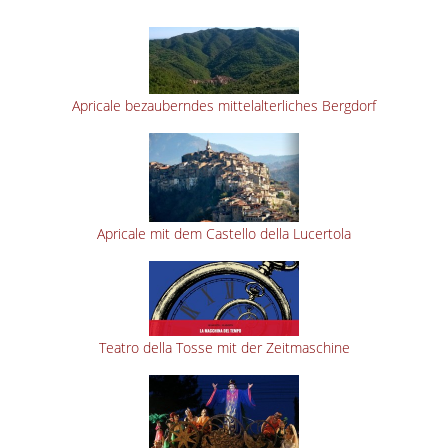
Apricale bezauberndes mittelalterliches Bergdorf
Apricale mit dem Castello della Lucertola
Teatro della Tosse mit der Zeitmaschine