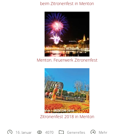
beim Zitronenfest in Menton
Menton. Feuerwerk Zitronenfest
Zitronenfest 2018 in Menton
16. Januar
4070
Generelles
Mehr