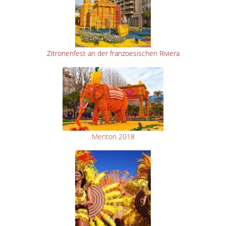
Zitronenfest an der franzoesischen Riviera
Menton 2018