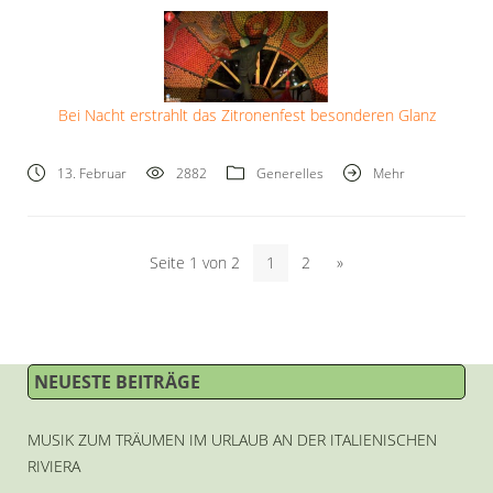
Bei Nacht erstrahlt das Zitronenfest besonderen Glanz
13. Februar
2882
Generelles
Mehr
Seite 1 von 2
1
2
»
NEUESTE BEITRÄGE
MUSIK ZUM TRÄUMEN IM URLAUB AN DER ITALIENISCHEN
RIVIERA