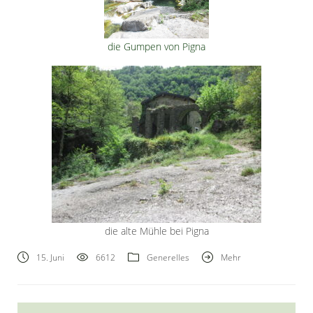
die Gumpen von Pigna
die alte Mühle bei Pigna
15. Juni
6612
Generelles
Mehr