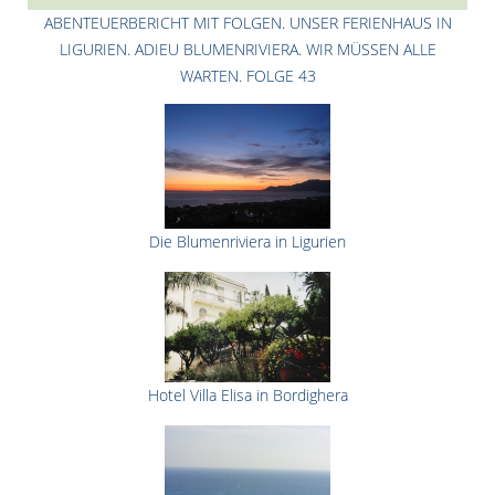
ABENTEUERBERICHT MIT FOLGEN. UNSER FERIENHAUS IN
LIGURIEN. ADIEU BLUMENRIVIERA. WIR MÜSSEN ALLE
WARTEN. FOLGE 43
Die Blumenriviera in Ligurien
Hotel Villa Elisa in Bordighera