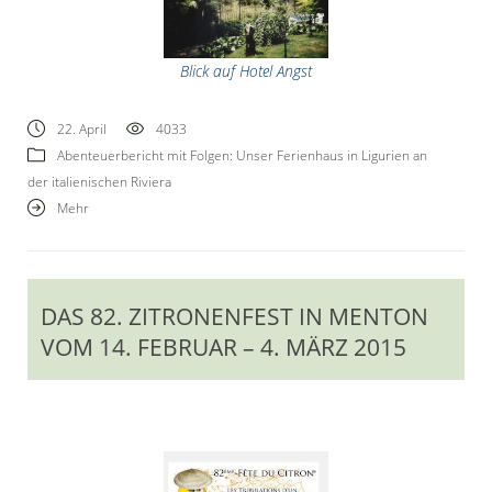
Blick auf Hotel Angst
22. April
4033
Abenteuerbericht mit Folgen: Unser Ferienhaus in Ligurien an
der italienischen Riviera
Mehr
DAS 82. ZITRONENFEST IN MENTON
VOM 14. FEBRUAR – 4. MÄRZ 2015