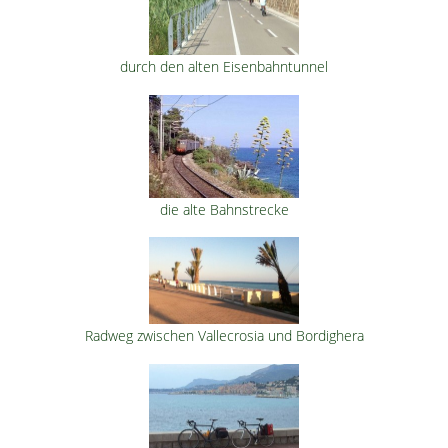
durch den alten Eisenbahntunnel
die alte Bahnstrecke
Radweg zwischen Vallecrosia und Bordighera