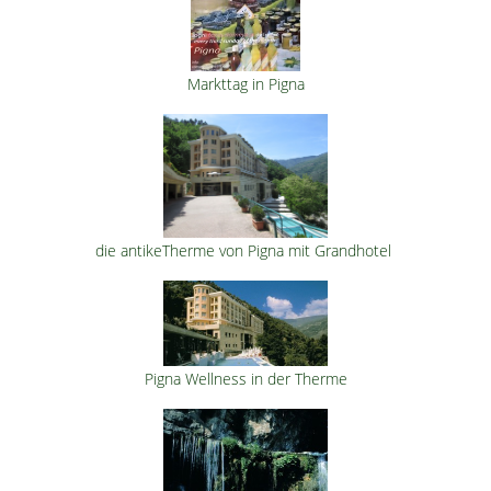
Markttag in Pigna
die antikeTherme von Pigna mit Grandhotel
Pigna Wellness in der Therme