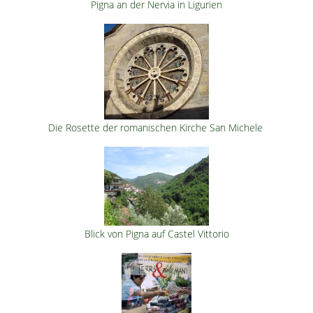
Pigna an der Nervia in Ligurien
Die Rosette der romanischen Kirche San Michele
Blick von Pigna auf Castel Vittorio