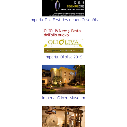
I
mperia. Das Fest des neuen Olivenöls
I
mperia. Olioliva 2015
Imperia. Oliven Museum