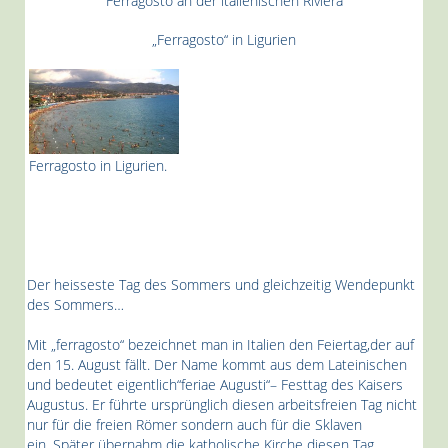
Ferragosto an der italienischen Riviera
„Ferragosto“ in Ligurien
Ferragosto in Ligurien.
Der heisseste Tag des Sommers und gleichzeitig
Wendepunkt
des Sommers…
Mit „ferragosto“ bezeichnet man in Italien den Feiertag,
der auf
den 15. August fällt.
Der Name kommt aus dem Lateinischen
und
bedeutet eigentlich“feriae Augusti“
– Festtag des Kaisers
Augustus.
Er führte ursprünglich diesen arbeitsfreien Tag
nicht
nur für die freien Römer
sondern auch für die Sklaven
ein.
Später übernahm die katholische Kirche diesen Tag