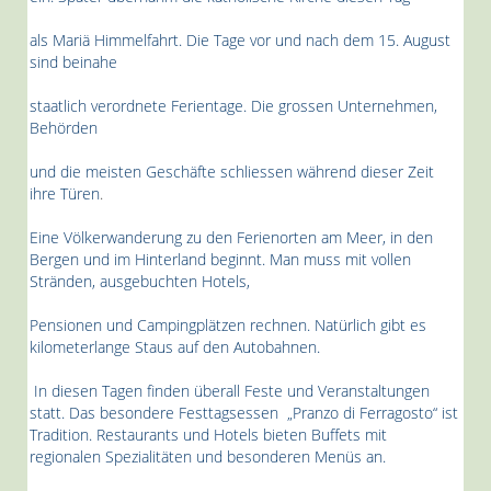
als Mariä Himmelfahrt.
Die Tage vor und nach dem 15. August
sind beinahe
staatlich verordnete Ferientage.
Die grossen Unternehmen,
Behörden
und die meisten Geschäfte
schliessen während dieser Zeit
ihre Türen
.
Eine Völkerwanderung zu den Ferienorten am Meer,
in den
Bergen und im Hinterland beginnt.
Man muss mit vollen
Stränden, ausgebuchten Hotels,
Pensionen und Campingplätzen rechnen.
Natürlich gibt es
kilometerlange Staus
auf den Autobahnen.
In diesen Tagen finden überall Feste und
Veranstaltungen
statt.
Das besondere Festtagsessen „Pranzo di Ferragosto“
ist
Tradition.
Restaurants und Hotels bieten Buffets
mit
regionalen Spezialitäten
und besonderen Menüs an.